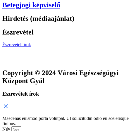
Betegjogi képviselő
Hirdetés (médiaajánlat)
Észrevétel
Észrevételt írok
Copyright © 2024 Városi Egészségügyi
Központ Gyál
Észrevételt írok
Maecenas euismod porta volutpat. Ut sollicitudin odio eu scelerisque
finibus.
Név