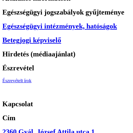
Egészségügyi jogszabályok gyűjteménye
Egészségügyi intézmények, hatóságok
Betegjogi képviselő
Hirdetés (médiaajánlat)
Észrevétel
Észrevételt írok
Kapcsolat
Cím
2360 Gyál, József Attila utca 1.