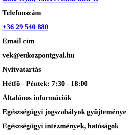
Telefonszám
+36 29 540 880
Email cím
vek@eukozpontgyal.hu
Nyitvatartás
Hétfő - Péntek: 7:30 - 18:00
Általános információk
Egészségügyi jogszabályok gyűjteménye
Egészségügyi intézmények, hatóságok