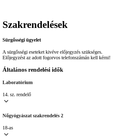
Szakrendelések
Sürgősségi ügyelet
A sürgősségi eseteket kivéve előjegyzés szükséges.
Előjegyzést az adott fogorvos telefonszámán kell kérni!
Általános rendelési idők
Laboratórium
14. sz. rendelő
Nőgyógyászat szakrendelés 2
18-as