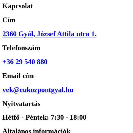
Kapcsolat
Cím
2360 Gyál, József Attila utca 1.
Telefonszám
+36 29 540 880
Email cím
vek@eukozpontgyal.hu
Nyitvatartás
Hétfő - Péntek: 7:30 - 18:00
Általános információk