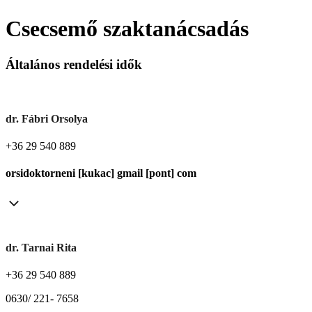
Csecsemő szaktanácsadás
Általános rendelési idők
dr. Fábri Orsolya
+36 29 540 889
orsidoktorneni [kukac] gmail [pont] com
dr. Tarnai Rita
+36 29 540 889
0630/ 221- 7658