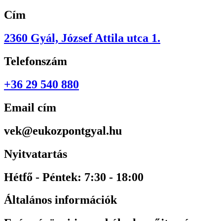
Cím
2360 Gyál, József Attila utca 1.
Telefonszám
+36 29 540 880
Email cím
vek@eukozpontgyal.hu
Nyitvatartás
Hétfő - Péntek: 7:30 - 18:00
Általános információk