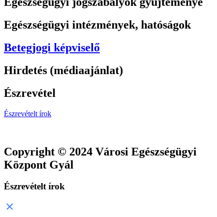
Egészségügyi jogszabályok gyűjteménye
Egészségügyi intézmények, hatóságok
Betegjogi képviselő
Hirdetés (médiaajánlat)
Észrevétel
Észrevételt írok
Copyright © 2024 Városi Egészségügyi
Központ Gyál
Észrevételt írok