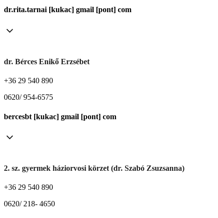
dr.rita.tarnai [kukac] gmail [pont] com
dr. Bérces Enikő Erzsébet
+36 29 540 890
0620/ 954-6575
bercesbt [kukac] gmail [pont] com
2. sz. gyermek háziorvosi körzet (dr. Szabó Zsuzsanna)
+36 29 540 890
0620/ 218- 4650