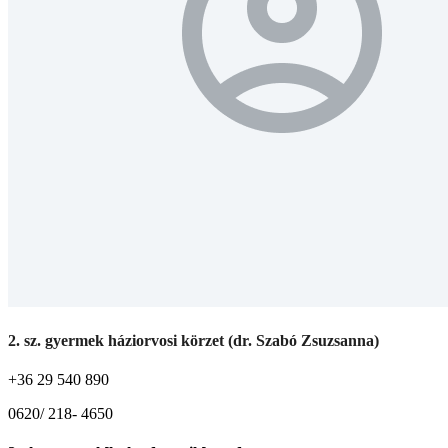
2. sz. gyermek háziorvosi körzet (dr. Szabó Zsuzsanna)
+36 29 540 890
0620/ 218- 4650