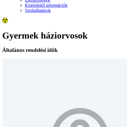
Elérhetőségek
Közérdekű információk
Szolgáltatások
Gyermek háziorvosok
Általános rendelési idők