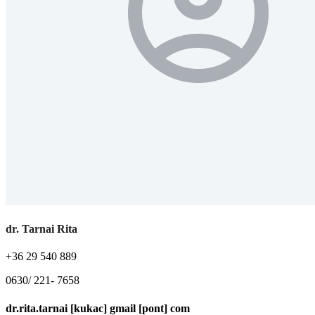
dr. Tarnai Rita
+36 29 540 889
0630/ 221- 7658
dr.rita.tarnai [kukac] gmail [pont] com