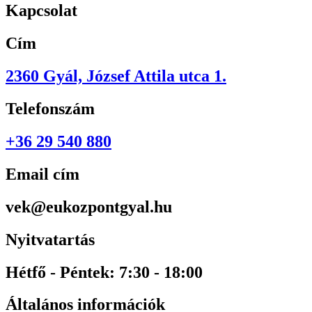
Kapcsolat
Cím
2360 Gyál, József Attila utca 1.
Telefonszám
+36 29 540 880
Email cím
vek@eukozpontgyal.hu
Nyitvatartás
Hétfő - Péntek: 7:30 - 18:00
Általános információk