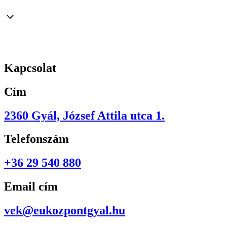
Kapcsolat
Cím
2360 Gyál, József Attila utca 1.
Telefonszám
+36 29 540 880
Email cím
vek@eukozpontgyal.hu