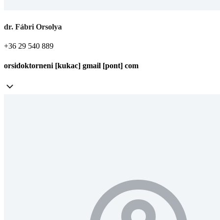
dr. Fábri Orsolya
+36 29 540 889
orsidoktorneni [kukac] gmail [pont] com