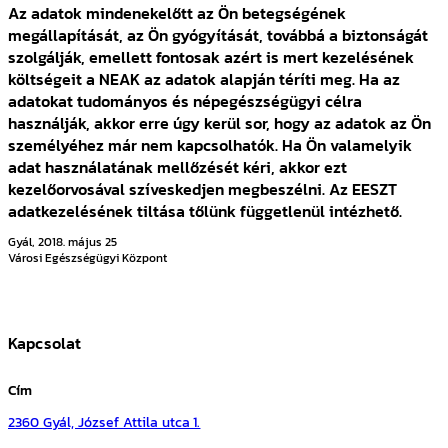
Az adatok mindenekelőtt az Ön betegségének
megállapítását, az Ön gyógyítását, továbbá a biztonságát
szolgálják, emellett fontosak azért is mert kezelésének
költségeit a NEAK az adatok alapján téríti meg. Ha az
adatokat tudományos és népegészségügyi célra
használják, akkor erre úgy kerül sor, hogy az adatok az Ön
személyéhez már nem kapcsolhatók. Ha Ön valamelyik
adat használatának mellőzését kéri, akkor ezt
kezelőorvosával szíveskedjen megbeszélni. Az EESZT
adatkezelésének tiltása tőlünk függetlenül intézhető.
Gyál, 2018. május 25
Városi Egészségügyi Központ
Kapcsolat
Cím
2360 Gyál, József Attila utca 1.