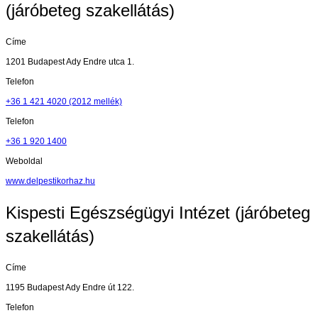
(járóbeteg szakellátás)
Címe
1201 Budapest Ady Endre utca 1.
Telefon
+36 1 421 4020 (2012 mellék)
Telefon
+36 1 920 1400
Weboldal
www.delpestikorhaz.hu
Kispesti Egészségügyi Intézet (járóbeteg
szakellátás)
Címe
1195 Budapest Ady Endre út 122.
Telefon