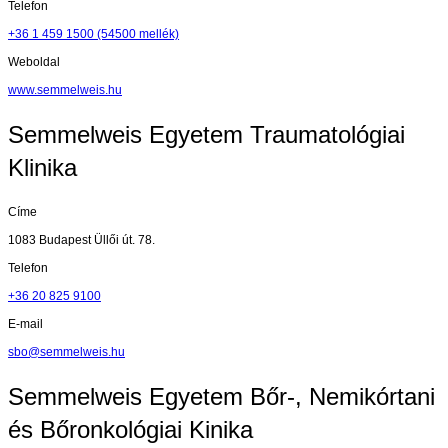
Telefon
+36 1 459 1500 (54500 mellék)
Weboldal
www.semmelweis.hu
Semmelweis Egyetem Traumatológiai
Klinika
Címe
1083 Budapest Üllői út. 78.
Telefon
+36 20 825 9100
E-mail
sbo@semmelweis.hu
Semmelweis Egyetem Bőr-, Nemikórtani
és Bőronkológiai Kinika