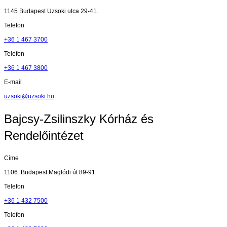
1145 Budapest Uzsoki utca 29-41.
Telefon
+36 1 467 3700
Telefon
+36 1 467 3800
E-mail
uzsoki@uzsoki.hu
Bajcsy-Zsilinszky Kórház és
Rendelőintézet
Címe
1106. Budapest Maglódi út 89-91.
Telefon
+36 1 432 7500
Telefon