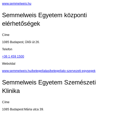
www.semmelweis.hu
Semmelweis Egyetem központi
elérhetőségek
Címe
1085 Budapest, Üllői út 26.
Telefon
+36 1 459 1500
Weboldal
www.semmelweis.hu/betegellatas/betegellato-szervezeti-egysegek
Semmelweis Egyetem Szemészeti
Klinika
Címe
1085 Budapest Mária utca 39.