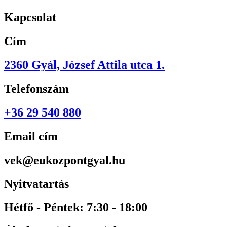
Kapcsolat
Cím
2360 Gyál, József Attila utca 1.
Telefonszám
+36 29 540 880
Email cím
vek@eukozpontgyal.hu
Nyitvatartás
Hétfő - Péntek: 7:30 - 18:00