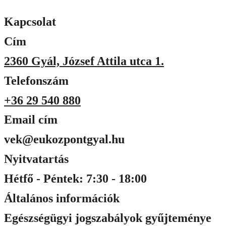
Kapcsolat
Cím
2360 Gyál, József Attila utca 1.
Telefonszám
+36 29 540 880
Email cím
vek@eukozpontgyal.hu
Nyitvatartás
Hétfő - Péntek: 7:30 - 18:00
Általános információk
Egészségügyi jogszabályok gyűjteménye