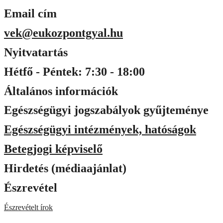
Email cím
vek@eukozpontgyal.hu
Nyitvatartás
Hétfő - Péntek: 7:30 - 18:00
Általános információk
Egészségügyi jogszabályok gyűjteménye
Egészségügyi intézmények, hatóságok
Betegjogi képviselő
Hirdetés (médiaajánlat)
Észrevétel
Észrevételt írok