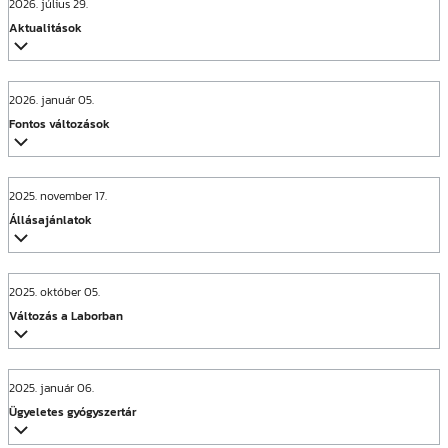
2026. július 29.
Aktualitások
2026. január 05.
Fontos változások
2025. november 17.
Állásajánlatok
2025. október 05.
Változás a Laborban
2025. január 06.
Ügyeletes gyógyszertár