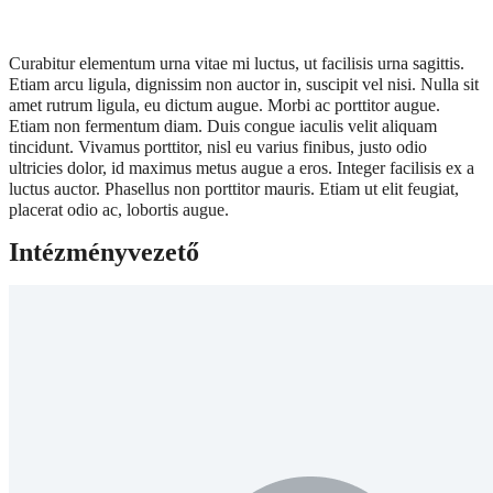
Curabitur elementum urna vitae mi luctus, ut facilisis urna sagittis.
Etiam arcu ligula, dignissim non auctor in, suscipit vel nisi. Nulla sit
amet rutrum ligula, eu dictum augue. Morbi ac porttitor augue.
Etiam non fermentum diam. Duis congue iaculis velit aliquam
tincidunt. Vivamus porttitor, nisl eu varius finibus, justo odio
ultricies dolor, id maximus metus augue a eros. Integer facilisis ex a
luctus auctor. Phasellus non porttitor mauris. Etiam ut elit feugiat,
placerat odio ac, lobortis augue.
Intézményvezető