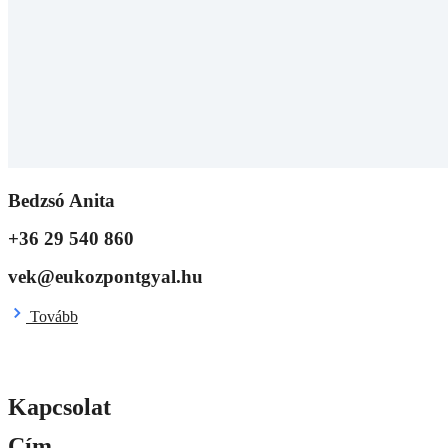
Bedzsó Anita
+36 29 540 860
vek@eukozpontgyal.hu
Tovább
Kapcsolat
Cím