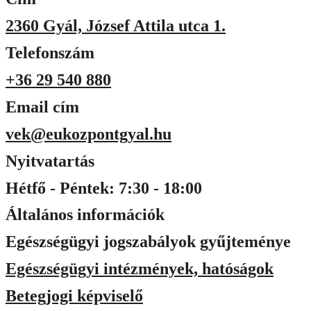
2360 Gyál, József Attila utca 1.
Telefonszám
+36 29 540 880
Email cím
vek@eukozpontgyal.hu
Nyitvatartás
Hétfő - Péntek: 7:30 - 18:00
Általános információk
Egészségügyi jogszabályok gyűjteménye
Egészségügyi intézmények, hatóságok
Betegjogi képviselő