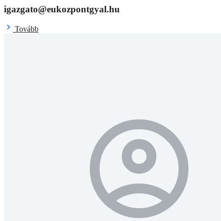
igazgato@eukozpontgyal.hu
Tovább