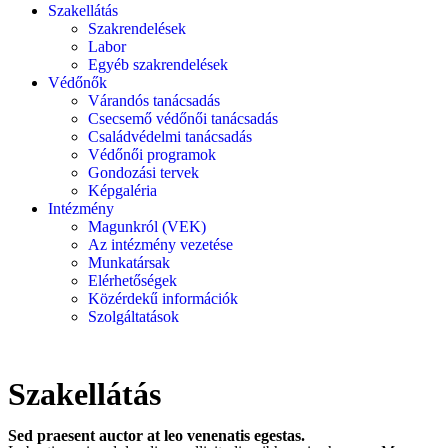
Szakellátás
Szakrendelések
Labor
Egyéb szakrendelések
Védőnők
Várandós tanácsadás
Csecsemő védőnői tanácsadás
Családvédelmi tanácsadás
Védőnői programok
Gondozási tervek
Képgaléria
Intézmény
Magunkról (VEK)
Az intézmény vezetése
Munkatársak
Elérhetőségek
Közérdekű információk
Szolgáltatások
Szakellátás
Sed praesent auctor at leo venenatis egestas.