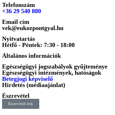
Telefonszám
+36 29 540 880
Email cím
vek@eukozpontgyal.hu
Nyitvatartás
Hétfő - Péntek: 7:30 - 18:00
Általános információk
Egészségügyi jogszabályok gyűjteménye
Egészségügyi intézmények, hatóságok
Betegjogi képviselő
Hirdetés (médiaajánlat)
Észrevétel
Észrevételt írok