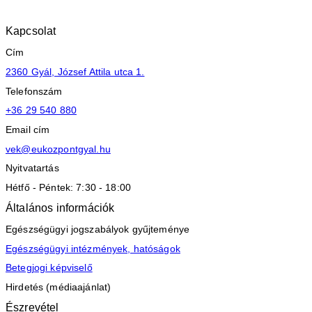
Kapcsolat
Cím
2360 Gyál, József Attila utca 1.
Telefonszám
+36 29 540 880
Email cím
vek@eukozpontgyal.hu
Nyitvatartás
Hétfő - Péntek: 7:30 - 18:00
Általános információk
Egészségügyi jogszabályok gyűjteménye
Egészségügyi intézmények, hatóságok
Betegjogi képviselő
Hirdetés (médiaajánlat)
Észrevétel