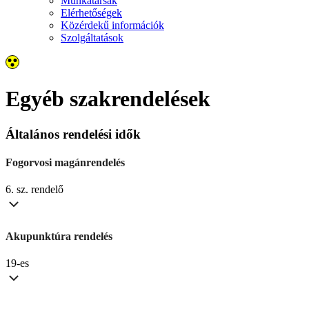
Munkatársak
Elérhetőségek
Közérdekű információk
Szolgáltatások
Egyéb szakrendelések
Általános rendelési idők
Fogorvosi magánrendelés
6. sz. rendelő
Akupunktúra rendelés
19-es