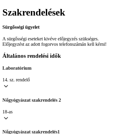
Szakrendelések
Sürgősségi ügyelet
A sürgősségi eseteket kivéve előjegyzés szükséges.
Előjegyzést az adott fogorvos telefonszámán kell kérni!
Általános rendelési idők
Laboratórium
14. sz. rendelő
Nőgyógyászat szakrendelés 2
18-as
Nőgyógyászat szakrendelés1