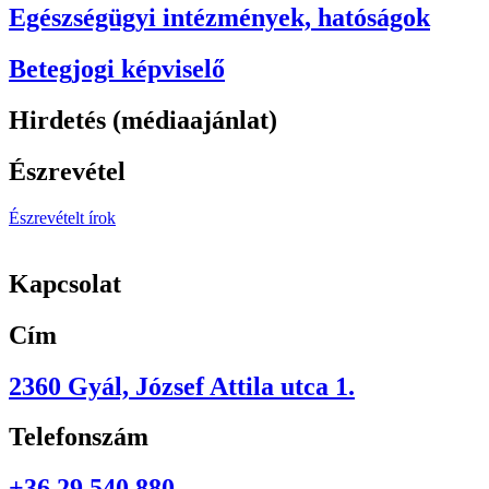
Egészségügyi intézmények, hatóságok
Betegjogi képviselő
Hirdetés (médiaajánlat)
Észrevétel
Észrevételt írok
Kapcsolat
Cím
2360 Gyál, József Attila utca 1.
Telefonszám
+36 29 540 880