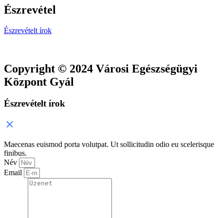
Észrevétel
Észrevételt írok
Copyright © 2024 Városi Egészségügyi
Központ Gyál
Észrevételt írok
Maecenas euismod porta volutpat. Ut sollicitudin odio eu scelerisque
finibus.
Név
Email