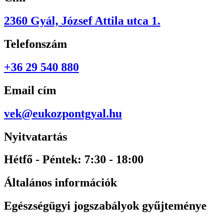
2360 Gyál, József Attila utca 1.
Telefonszám
+36 29 540 880
Email cím
vek@eukozpontgyal.hu
Nyitvatartás
Hétfő - Péntek: 7:30 - 18:00
Általános információk
Egészségügyi jogszabályok gyűjteménye