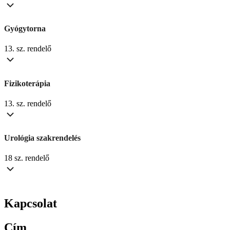
Gyógytorna
13. sz. rendelő
Fizikoterápia
13. sz. rendelő
Urológia szakrendelés
18 sz. rendelő
Kapcsolat
Cím