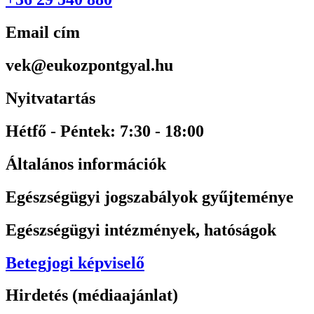
Email cím
vek@eukozpontgyal.hu
Nyitvatartás
Hétfő - Péntek: 7:30 - 18:00
Általános információk
Egészségügyi jogszabályok gyűjteménye
Egészségügyi intézmények, hatóságok
Betegjogi képviselő
Hirdetés (médiaajánlat)