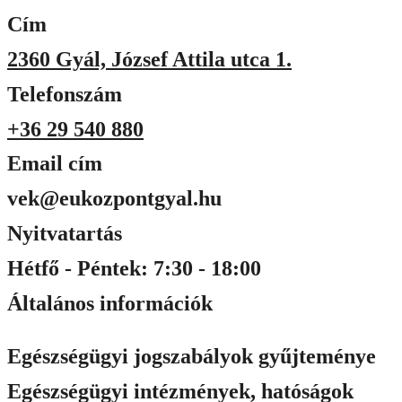
Cím
2360 Gyál, József Attila utca 1.
Telefonszám
+36 29 540 880
Email cím
vek@eukozpontgyal.hu
Nyitvatartás
Hétfő - Péntek: 7:30 - 18:00
Általános információk
Egészségügyi jogszabályok gyűjteménye
Egészségügyi intézmények, hatóságok