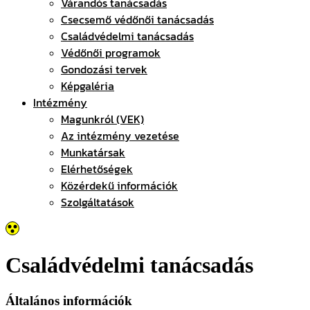
Várandós tanácsadás
Csecsemő védőnői tanácsadás
Családvédelmi tanácsadás
Védőnői programok
Gondozási tervek
Képgaléria
Intézmény
Magunkról (VEK)
Az intézmény vezetése
Munkatársak
Elérhetőségek
Közérdekű információk
Szolgáltatások
Családvédelmi tanácsadás
Általános információk