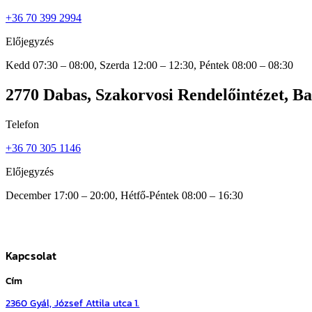
+36 70 399 2994
Előjegyzés
Kedd 07:30 – 08:00, Szerda 12:00 – 12:30, Péntek 08:00 – 08:30
2770 Dabas, Szakorvosi Rendelőintézet, Ba
Telefon
+36 70 305 1146
Előjegyzés
December 17:00 – 20:00, Hétfő-Péntek 08:00 – 16:30
Kapcsolat
Cím
2360 Gyál, József Attila utca 1.