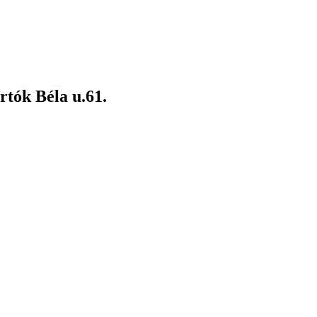
rtók Béla u.61.