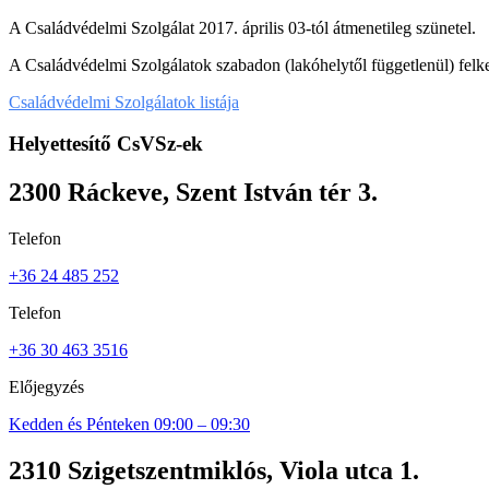
A Családvédelmi Szolgálat 2017. április 03-tól átmenetileg szünetel.
A Családvédelmi Szolgálatok szabadon (lakóhelytől függetlenül) felke
Családvédelmi Szolgálatok listája
Helyettesítő CsVSz-ek
2300 Ráckeve, Szent István tér 3.
Telefon
+36 24 485 252
Telefon
+36 30 463 3516
Előjegyzés
Kedden és Pénteken 09:00 – 09:30
2310 Szigetszentmiklós, Viola utca 1.