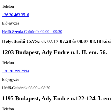
Telefon
+36 30 463 3516
Előjegyzés
Hétfő-Szerda-Csütörtök 09:00 – 09:30
Helyettesítő CsVSz-ek 07.17-07.28 és 08.07-08.18 köz
1203 Budapest, Ady Endre u.1. II. em. 56.
Telefon
+36 70 399 2994
Előjegyzés
Hétfő-Csütörtök 08:00 – 08:30
1195 Budapest, Ady Endre u.122-124. I. em
Telefon