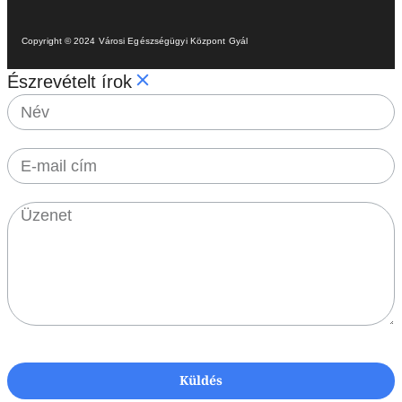
Copyright © 2024 Városi Egészségügyi Központ Gyál
Észrevételt írok
Küldés