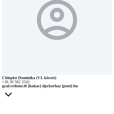
Chlopkó Dominika (VI. körzet)
+36 30 582 2542
gyal.vedono.t6 [kukac] dpckorhaz [pont] hu