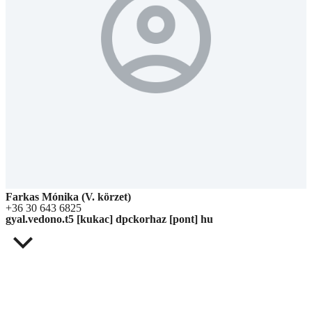
Farkas Mónika (V. körzet)
+36 30 643 6825
gyal.vedono.t5 [kukac] dpckorhaz [pont] hu