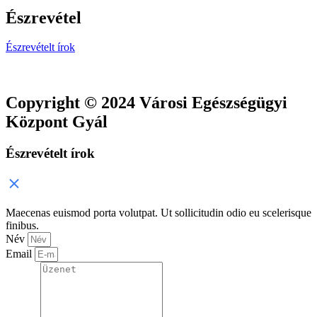
Észrevétel
Észrevételt írok
Copyright © 2024 Városi Egészségügyi
Központ Gyál
Észrevételt írok
Maecenas euismod porta volutpat. Ut sollicitudin odio eu scelerisque
finibus.
Név
Email