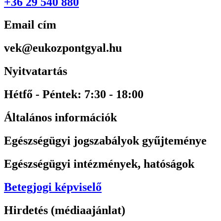
+36 29 540 880
Email cím
vek@eukozpontgyal.hu
Nyitvatartás
Hétfő - Péntek: 7:30 - 18:00
Általános információk
Egészségügyi jogszabályok gyűjteménye
Egészségügyi intézmények, hatóságok
Betegjogi képviselő
Hirdetés (médiaajánlat)