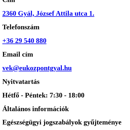
2360 Gyál, József Attila utca 1.
Telefonszám
+36 29 540 880
Email cím
vek@eukozpontgyal.hu
Nyitvatartás
Hétfő - Péntek: 7:30 - 18:00
Általános információk
Egészségügyi jogszabályok gyűjteménye